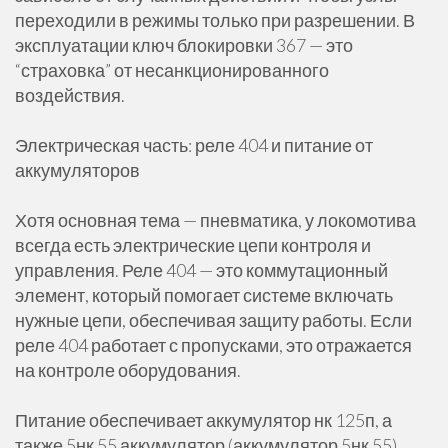
переходили в режимы только при разрешении. В
эксплуатации ключ блокировки 367 — это
“страховка” от несанкционированного
воздействия.
Электрическая часть: реле 404 и питание от
аккумуляторов
Хотя основная тема — пневматика, у локомотива
всегда есть электрические цепи контроля и
управления. Реле 404 — это коммутационный
элемент, который помогает системе включать
нужные цепи, обеспечивая защиту работы. Если
реле 404 работает с пропусками, это отражается
на контроле оборудования.
Питание обеспечивает аккумулятор нк 125п, а
также 5нк 55 аккумулятор (аккумулятор 5нк 55).