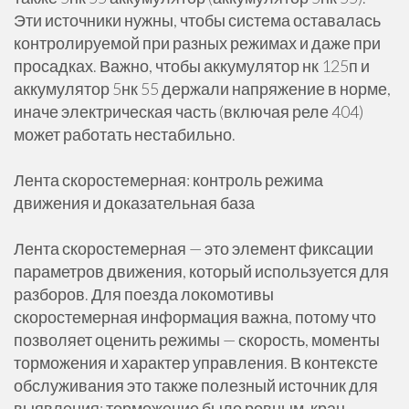
Эти источники нужны, чтобы система оставалась
контролируемой при разных режимах и даже при
просадках. Важно, чтобы аккумулятор нк 125п и
аккумулятор 5нк 55 держали напряжение в норме,
иначе электрическая часть (включая реле 404)
может работать нестабильно.
Лента скоростемерная: контроль режима
движения и доказательная база
Лента скоростемерная — это элемент фиксации
параметров движения, который используется для
разборов. Для поезда локомотивы
скоростемерная информация важна, потому что
позволяет оценить режимы — скорость, моменты
торможения и характер управления. В контексте
обслуживания это также полезный источник для
выявления: торможение было ровным, кран