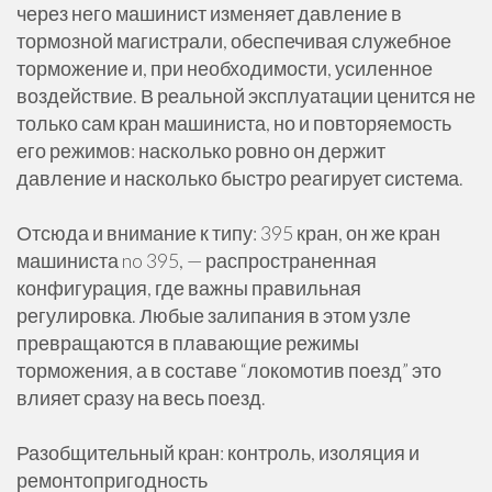
через него машинист изменяет давление в
тормозной магистрали, обеспечивая служебное
торможение и, при необходимости, усиленное
воздействие. В реальной эксплуатации ценится не
только сам кран машиниста, но и повторяемость
его режимов: насколько ровно он держит
давление и насколько быстро реагирует система.
Отсюда и внимание к типу: 395 кран, он же кран
машиниста no 395, — распространенная
конфигурация, где важны правильная
регулировка. Любые залипания в этом узле
превращаются в плавающие режимы
торможения, а в составе “локомотив поезд” это
влияет сразу на весь поезд.
Разобщительный кран: контроль, изоляция и
ремонтопригодность