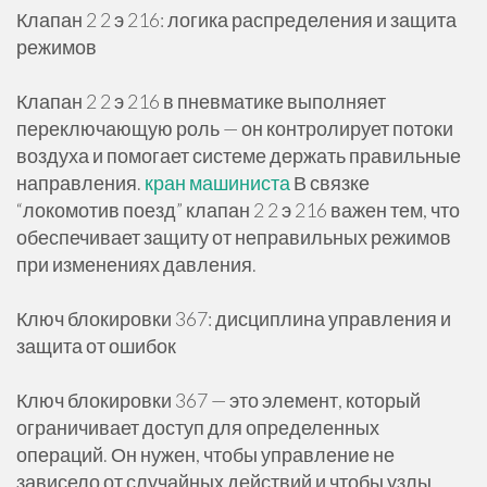
Клапан 2 2 э 216: логика распределения и защита
режимов
Клапан 2 2 э 216 в пневматике выполняет
переключающую роль — он контролирует потоки
воздуха и помогает системе держать правильные
направления.
кран машиниста
В связке
“локомотив поезд” клапан 2 2 э 216 важен тем, что
обеспечивает защиту от неправильных режимов
при изменениях давления.
Ключ блокировки 367: дисциплина управления и
защита от ошибок
Ключ блокировки 367 — это элемент, который
ограничивает доступ для определенных
операций. Он нужен, чтобы управление не
зависело от случайных действий и чтобы узлы