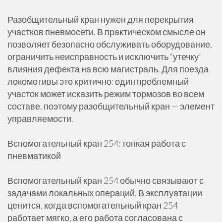
Разобщительный кран нужен для перекрытия
участков пневмосети. В практическом смысле он
позволяет безопасно обслуживать оборудование,
ограничить неисправность и исключить “утечку”
влияния дефекта на всю магистраль. Для поезда
локомотивы это критично: один проблемный
участок может исказить режим тормозов во всем
составе, поэтому разобщительный кран — элемент
управляемости.
Вспомогательный кран 254: тонкая работа с
пневматикой
Вспомогательный кран 254 обычно связывают с
задачами локальных операций. В эксплуатации
ценится, когда вспомогательный кран 254
работает мягко, а его работа согласована с