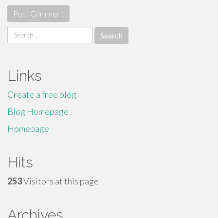
Search
for:
Links
Create a free blog
Blog Homepage
Homepage
Hits
253
Visitors at this page
Archives