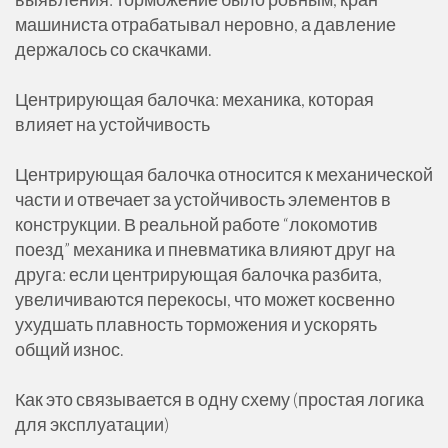
машиниста отрабатывал неровно, а давление
держалось со скачками.
Центрирующая балочка: механика, которая
влияет на устойчивость
Центрирующая балочка относится к механической
части и отвечает за устойчивость элементов в
конструкции. В реальной работе “локомотив
поезд” механика и пневматика влияют друг на
друга: если центрирующая балочка разбита,
увеличиваются перекосы, что может косвенно
ухудшать плавность торможения и ускорять
общий износ.
Как это связывается в одну схему (простая логика
для эксплуатации)