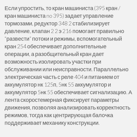
Если упростить, то кран машиниста (395 кран /
кран машиниста no 395) задает управление
тормозами, редуктор 348 2 стабилизирует
давление, клапан 2 2 э 216 помогает правильно
“развести” потоки и режимы, вспомогательный
кран 254 обеспечивает дополнительные
операции, а разобщительный кран дает
возможность изолировать участки при
обслуживании или неисправности. Параллельно
электрическая часть с реле 404 и питанием от
аккумулятор нк 125п, 5нк 55 аккумулятор и
аккумулятор 5нк 55 обеспечивает сигнализацию. А
лента скоростемерная фиксирует параметры
движения, позволяя анализировать корректность
режимов, тогда как центрирующая балочка
поддерживает механику конструкции.