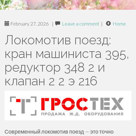
February 27, 2026
|
Leave a comment
|
Home
Локомотив поезд:
кран машиниста 395,
редуктор 348 2 и
клапан 2 2 э 216
Современный локомотив поезд — это точно