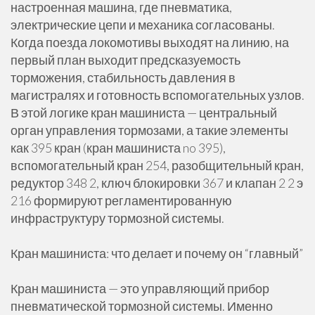
настроенная машина, где пневматика,
электрические цепи и механика согласованы.
Когда поезда локомотивы выходят на линию, на
первый план выходит предсказуемость
торможения, стабильность давления в
магистралях и готовность вспомогательных узлов.
В этой логике кран машиниста — центральный
орган управления тормозами, а такие элементы
как 395 кран (кран машиниста no 395),
вспомогательный кран 254, разобщительный кран,
редуктор 348 2, ключ блокировки 367 и клапан 2 2 э
216 формируют регламентированную
инфраструктуру тормозной системы.
Кран машиниста: что делает и почему он “главный”
Кран машиниста — это управляющий прибор
пневматической тормозной системы. Именно