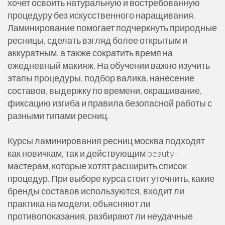
хочет освоить натуральную и востребованную
процедуру без искусственного наращивания.
Ламинирование помогает подчеркнуть природные
ресницы, сделать взгляд более открытым и
аккуратным, а также сократить время на
ежедневный макияж. На обучении важно изучить
этапы процедуры, подбор валика, нанесение
составов, выдержку по времени, окрашивание,
фиксацию изгиба и правила безопасной работы с
разными типами ресниц.
Курсы ламинирования ресниц москва подходят
как новичкам, так и действующим beauty-
мастерам, которые хотят расширить список
процедур. При выборе курса стоит уточнить, какие
бренды составов используются, входит ли
практика на модели, объясняют ли
противопоказания, разбирают ли неудачные