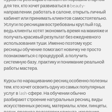
для тех, кто хочет развиваться в beauty-
направлении, работать в салоне, открыть личный
кабинет или принимать клиентов самостоятельно.
Услуги по ресницам востребованы круглый год,
ведь клиенты хотят экономить время на макияже и
получать красивый результат без ежедневного
использования туши. Именно поэтому курс
ресницы обучение помогают новичку не просто
познакомиться с процедурой, а получить
системную базу, практику и понимание реальной
работы мастера.
Курсы по наращиванию ресниц особенно полезны
тем, кто хочет освоить одну из самых популярных
услуг в lash-сфере. На обучении обычно
разбирают строение натуральных ресниц, виды
искусственных ресниц, материалы, клеи, пинцеты,
патчи, правила подготовки клиента, изоляцию