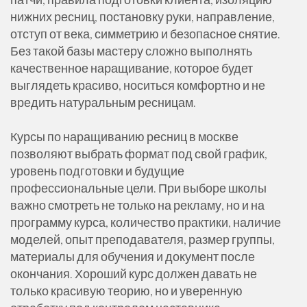
нижних ресниц, постановку руки, направление,
отступ от века, симметрию и безопасное снятие.
Без такой базы мастеру сложно выполнять
качественное наращивание, которое будет
выглядеть красиво, носиться комфортно и не
вредить натуральным ресницам.
Курсы по наращиванию ресниц в москве
позволяют выбрать формат под свой график,
уровень подготовки и будущие
профессиональные цели. При выборе школы
важно смотреть не только на рекламу, но и на
программу курса, количество практики, наличие
моделей, опыт преподавателя, размер группы,
материалы для обучения и документ после
окончания. Хороший курс должен давать не
только красивую теорию, но и уверенную