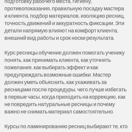
подготовку рабочего места, гигиену,
противопоказания, правильную посадку мастера
и клиента, подбор материалов, изоляцию ресниц,
точность движений и аккуратность фиксации. Эти
детали напрямую влияют на комфорт клиента,
внешний вид работы и срок носки результата.
Курс ресницы обучение должен помогать ученику
понять, как принимать клиента, как уточнять
пожелания, как выбирать эффект и как
предупреждать возможные ошибки. Мастер
должен уметь объяснить, как ухаживать за
ресницами после процедуры, чего лучше избегать
в первые часы, когда приходить на коррекцию, как
не повредить натуральные ресницы и почему
важно не снимать материал самостоятельно.
Курсы по ламинированию ресниц выбирают те, кто