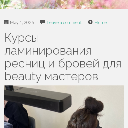
May 1, 2026
|
Leave a comment
|
Home
Курсы
ламинирования
ресниц и бровей для
beauty мастеров