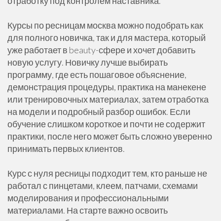
отработку под контролем наставника.
Курсы по ресницам москва можно подобрать как
для полного новичка, так и для мастера, который
уже работает в beauty-сфере и хочет добавить
новую услугу. Новичку лучше выбирать
программу, где есть пошаговое объяснение,
демонстрация процедуры, практика на манекене
или тренировочных материалах, затем отработка
на модели и подробный разбор ошибок. Если
обучение слишком короткое и почти не содержит
практики, после него может быть сложно уверенно
принимать первых клиентов.
Курс с нуля ресницы подходит тем, кто раньше не
работал с пинцетами, клеем, патчами, схемами
моделирования и профессиональными
материалами. На старте важно освоить