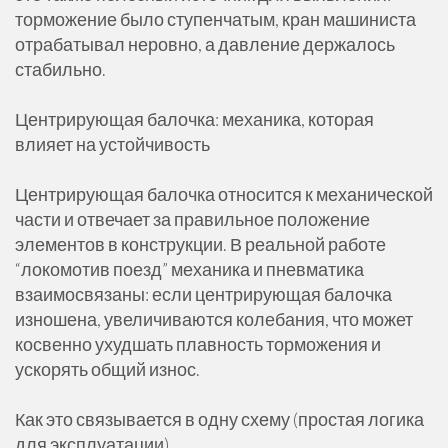
торможение было ступенчатым, кран машиниста
отрабатывал неровно, а давление держалось
стабильно.
Центрирующая балочка: механика, которая
влияет на устойчивость
Центрирующая балочка относится к механической
части и отвечает за правильное положение
элементов в конструкции. В реальной работе
“локомотив поезд” механика и пневматика
взаимосвязаны: если центрирующая балочка
изношена, увеличиваются колебания, что может
косвенно ухудшать плавность торможения и
ускорять общий износ.
Как это связывается в одну схему (простая логика
для эксплуатации)