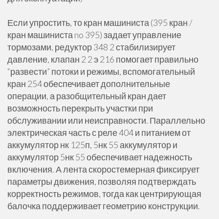
Если упростить, то кран машиниста (395 кран /
кран машиниста no 395) задает управление
тормозами, редуктор 348 2 стабилизирует
давление, клапан 2 2 э 216 помогает правильно
“развести” потоки и режимы, вспомогательный
кран 254 обеспечивает дополнительные
операции, а разобщительный кран дает
возможность перекрыть участки при
обслуживании или неисправности. Параллельно
электрическая часть с реле 404 и питанием от
аккумулятор нк 125п, 5нк 55 аккумулятор и
аккумулятор 5нк 55 обеспечивает надежность
включения. А лента скоростемерная фиксирует
параметры движения, позволяя подтверждать
корректность режимов, тогда как центрирующая
балочка поддерживает геометрию конструкции.