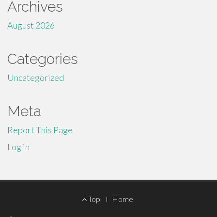
Archives
August 2026
Categories
Uncategorized
Meta
Report This Page
Log in
Footer
Top
Home