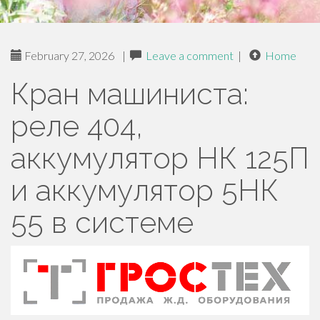
February 27, 2026
|
Leave a comment
|
Home
Кран машиниста:
реле 404,
аккумулятор НК 125П
и аккумулятор 5НК
55 в системе