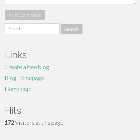
Search
for:
Links
Create a free blog
Blog Homepage
Homepage
Hits
172
Visitors at this page