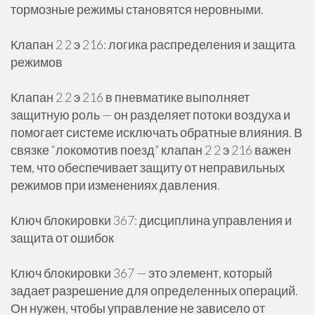
тормозные режимы становятся неровными.
Клапан 2 2 э 216: логика распределения и защита
режимов
Клапан 2 2 э 216 в пневматике выполняет
защитную роль — он разделяет потоки воздуха и
помогает системе исключать обратные влияния. В
связке “локомотив поезд” клапан 2 2 э 216 важен
тем, что обеспечивает защиту от неправильных
режимов при изменениях давления.
Ключ блокировки 367: дисциплина управления и
защита от ошибок
Ключ блокировки 367 — это элемент, который
задает разрешение для определенных операций.
Он нужен, чтобы управление не зависело от