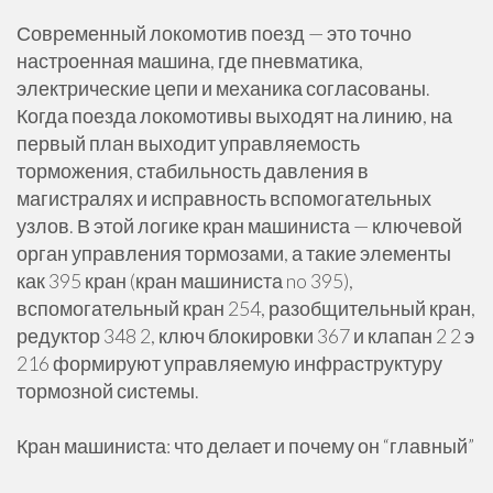
Современный локомотив поезд — это точно
настроенная машина, где пневматика,
электрические цепи и механика согласованы.
Когда поезда локомотивы выходят на линию, на
первый план выходит управляемость
торможения, стабильность давления в
магистралях и исправность вспомогательных
узлов. В этой логике кран машиниста — ключевой
орган управления тормозами, а такие элементы
как 395 кран (кран машиниста no 395),
вспомогательный кран 254, разобщительный кран,
редуктор 348 2, ключ блокировки 367 и клапан 2 2 э
216 формируют управляемую инфраструктуру
тормозной системы.
Кран машиниста: что делает и почему он “главный”