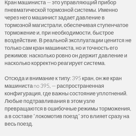
Кран машиниста — это управляющий прибор
пневматической тормозной системы. Именно
через него машинист задает давление в
тормозной магистрали, обеспечивая ступенчатое
торможение и, при необходимости, быстрое
воздействие. В реальной эксплуатации ценится не
только сам кран машиниста, но и точность его
режимов: насколько ровно он держит давление и
насколько корректно реагирует система.
Отсюда и внимание к типу: 395 кран, он же кран
машиниста no 395, — распространенная
конфигурация, где важны состояние уплотнений.
Любые подтравливания в этом узле
превращаются в ошибочные режимы торможения,
а в составе “локомотив поезд” это влияет сразу на
весь поезд.